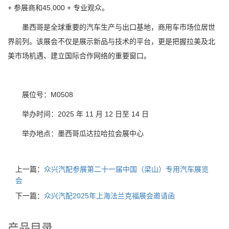
+ 参展商和45,000 + 专业观众。
墨西哥是全球重要的汽车生产与出口基地，商用车市场位居世
界前列。该展会不仅是展示新品与技术的平台，更是把握拉美及北
美市场机遇、建立国际合作网络的重要窗口。
展位号：M0508
举办时间：2025 年 11 月 12 日至 14 日
举办地点：墨西哥瓜达拉哈拉会展中心
上一篇：
众兴汽配参展第二十一届中国（梁山）专用汽车展览
会
下一篇：
众兴汽配2025年上海法兰克福展会邀请函
产品目录