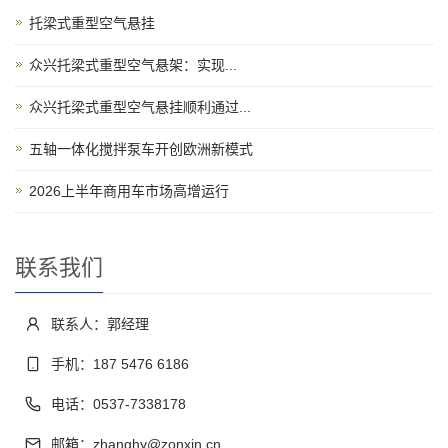
托梁式重型空气悬挂
​众兴托梁式重型空气悬架：实现...
众兴托梁式重型空气悬挂顺利通过...
五轴一体化搅拌泵车开创欧洲新模式
2026上半年商用车市场高增运行
联系我们
联系人：郭经理
手机：187 5476 6186
电话：0537-7338178
邮箱：zhanghy@zonxin.cn