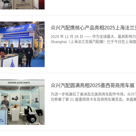
众兴汽配携核心产品亮相2025上海法
2025 年 11 月 26 日 —— 作为全球最大、最具影
Shanghai（上海法兰克福汽配展）已于今日在上海国家
众兴汽配圆满亮相2025墨西哥商用车展
为进一步拓展拉丁美洲及北美商用车配件市场，众兴于 202
功参展了第 21 届墨西哥卡车及商用车展览会。本届展.