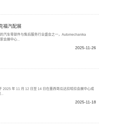
兰克福汽配展
响力的汽车零部件与售后服务行业盛会之一，Automechanika
会展中心...
2025-11-26
5 年 11 月 12 日至 14 日在墨西哥瓜达拉哈拉会展中心成
..
2025-11-18