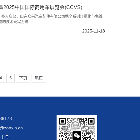
025中国国际商用车展览会(CCVS)
CVS）盛大启幕，山东众兴汽车配件有限公司携全系列轻量化与免维
技术硬实力与...
2025-11-18
4
5
下页
尾页
38178
zonxin.cn
梁山县