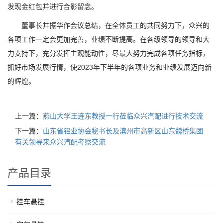
发现金红包并进行合影留念。
董事长井振华作会议总结，在全体员工的共同努力下，众兴的
各项工作一定会更加完善，业绩不断提高。在各级领导的领导和大
力支持下，充分发挥主观能动性，尽最大努力完成各项任务指标，
抓好市场发展行情，使2023年下半年的各项业务和业绩发展迈向新
的辉煌。
上一篇：
燕山大学王连东教授一行莅临众兴汽配进行技术交流
下一篇：
山东省铝业协会秘书长及滨州市高新区山东魏桥集团
有关领导来众兴汽配考察交流
产品目录
挂车悬挂