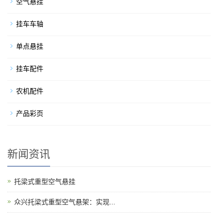
空气悬挂
挂车车轴
单点悬挂
挂车配件
农机配件
产品彩页
新闻资讯
托梁式重型空气悬挂
​众兴托梁式重型空气悬架：实现...