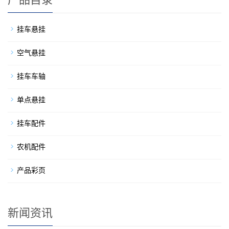
挂车悬挂
空气悬挂
挂车车轴
单点悬挂
挂车配件
农机配件
产品彩页
新闻资讯