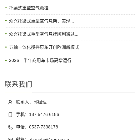
托梁式重型空气悬挂
​众兴托梁式重型空气悬架：实现...
众兴托梁式重型空气悬挂顺利通过...
五轴一体化搅拌泵车开创欧洲新模式
2026上半年商用车市场高增运行
联系我们
联系人：郭经理
手机：187 5476 6186
电话：0537-7338178
邮箱：zhanghy@zonxin.cn